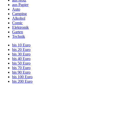
aus Holz
aus Papier
Auto
Camping
Alkohol
Comic
Elektronik
Garten
Technik
bis 10 Euro
bis 20 Euro
bis 30 Euro
bis 40 Euro
bis 50 Euro
bis 70 Euro
bis 90 Euro
bis 100 Euro
bis 200 Euro