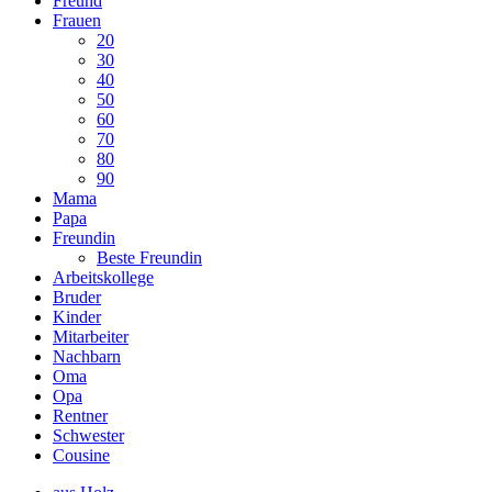
Freund
Frauen
20
30
40
50
60
70
80
90
Mama
Papa
Freundin
Beste Freundin
Arbeitskollege
Bruder
Kinder
Mitarbeiter
Nachbarn
Oma
Opa
Rentner
Schwester
Cousine