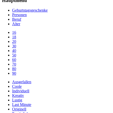
Hauptmenü
Geburtstagsgeschenke
Personen
Beruf
Alter
16
18
20
30
40
50
60
70
80
90
Ausgefallen
Coole
Individuell
Kreativ
Lustig
Last Minute
Originell