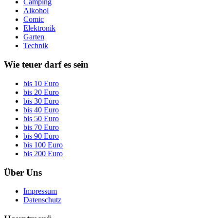
Camping
Alkohol
Comic
Elektronik
Garten
Technik
Wie teuer darf es sein
bis 10 Euro
bis 20 Euro
bis 30 Euro
bis 40 Euro
bis 50 Euro
bis 70 Euro
bis 90 Euro
bis 100 Euro
bis 200 Euro
Über Uns
Impressum
Datenschutz