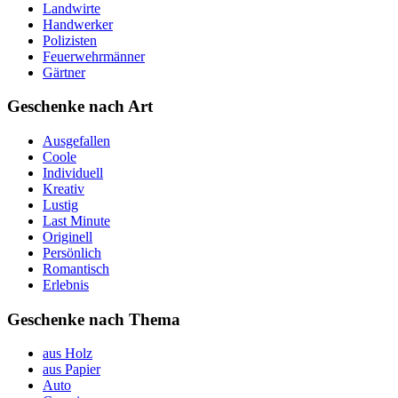
Landwirte
Handwerker
Polizisten
Feuerwehrmänner
Gärtner
Geschenke nach Art
Ausgefallen
Coole
Individuell
Kreativ
Lustig
Last Minute
Originell
Persönlich
Romantisch
Erlebnis
Geschenke nach Thema
aus Holz
aus Papier
Auto