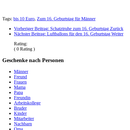
Tags:
bis 10 Euro
,
Zum 16. Geburtstag für Männer
Vorheriger Beitrag: Schatztruhe zum 16. Geburtstag
Zurück
Nächster Beitrag: Luftballons für den 16. Geburtstag
Weiter
Rating:
( 0 Rating )
Geschenke nach Personen
Männer
Freund
Frauen
Mama
Papa
Freundin
Arbeitskollege
Bruder
Kinder
Mitarbeiter
Nachbarn
Oma