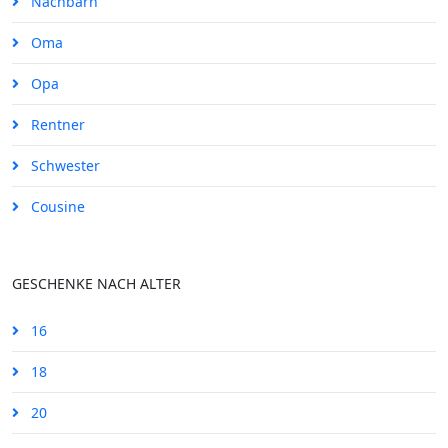
Nachbarn
Oma
Opa
Rentner
Schwester
Cousine
GESCHENKE NACH ALTER
16
18
20