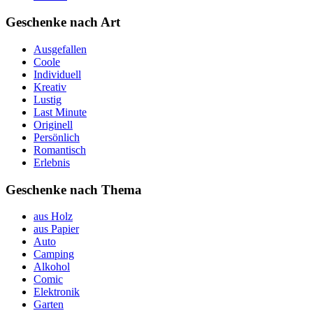
Geschenke nach Art
Ausgefallen
Coole
Individuell
Kreativ
Lustig
Last Minute
Originell
Persönlich
Romantisch
Erlebnis
Geschenke nach Thema
aus Holz
aus Papier
Auto
Camping
Alkohol
Comic
Elektronik
Garten