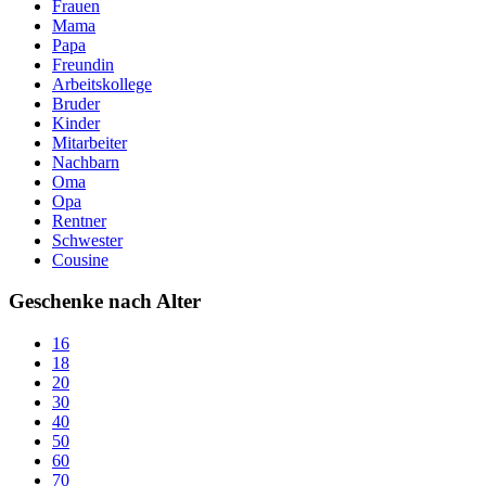
Frauen
Mama
Papa
Freundin
Arbeitskollege
Bruder
Kinder
Mitarbeiter
Nachbarn
Oma
Opa
Rentner
Schwester
Cousine
Geschenke nach Alter
16
18
20
30
40
50
60
70