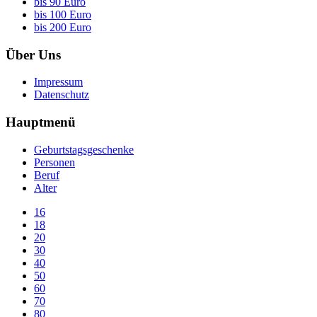
bis 90 Euro
bis 100 Euro
bis 200 Euro
Über Uns
Impressum
Datenschutz
Hauptmenü
Geburtstagsgeschenke
Personen
Beruf
Alter
16
18
20
30
40
50
60
70
80