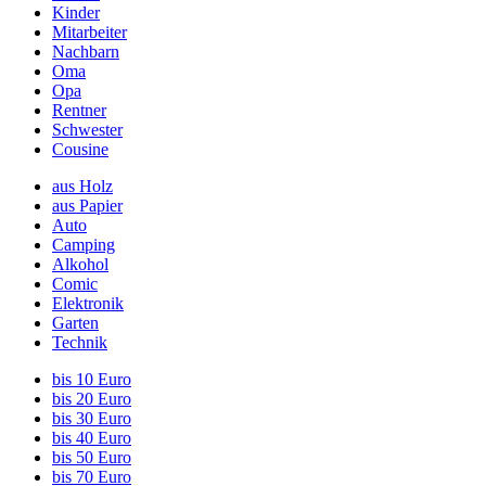
Kinder
Mitarbeiter
Nachbarn
Oma
Opa
Rentner
Schwester
Cousine
aus Holz
aus Papier
Auto
Camping
Alkohol
Comic
Elektronik
Garten
Technik
bis 10 Euro
bis 20 Euro
bis 30 Euro
bis 40 Euro
bis 50 Euro
bis 70 Euro