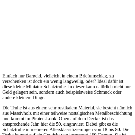
Einfach nur Bargeld, vielleicht in einem Briefumschlag, zu
verschenken ist doch ein wenig langweilig, oder? Ideal dafür ist
diese kleine Miniatur Schatztruhe. In dieser kann natürlich nicht nur
Geld gelagert sein, sondern auch beispielsweise Schmuck oder
andere kleinere Dinge.
Die Truhe ist aus einem sehr rustikalem Material, sie besteht nämlich
aus Massivholz mit einer teilweise nostalgischen Metallbeschichtung
und kommt im Piraten-Look. Oben auf dem Deckel ist das
entsprechende Jahr, hier die 50, eingraviert. Dabei gibt es die
Schatztruhe in mehreren Altersklassifizierungen von 18 bis 80. Die
Truhe kommt auf ein Gewicht von insgesamt 450 Gramm. Sie ist