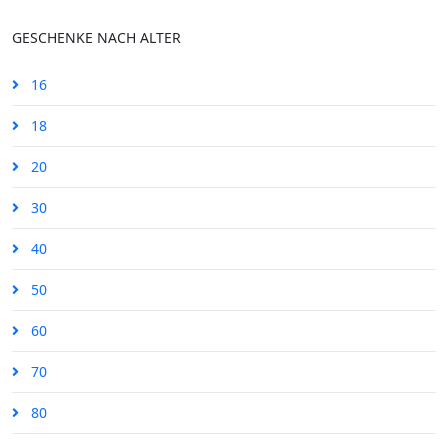
GESCHENKE NACH ALTER
16
18
20
30
40
50
60
70
80