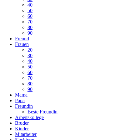
40
50
60
70
80
90
Freund
Frauen
20
30
40
50
60
70
80
90
Mama
Papa
Freundin
Beste Freundin
Arbeitskollege
Bruder
Kinder
Mitarbeiter
Nachbarn