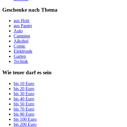
Geschenke nach Thema
aus Holz
aus Papier
Auto
Camping
Alkohol
Comic
Elektronik
Garten
Technik
Wie teuer darf es sein
bis 10 Euro
bis 20 Euro
bis 30 Euro
bis 40 Euro
bis 50 Euro
bis 70 Euro
bis 90 Euro
bis 100 Euro
bis 200 Euro