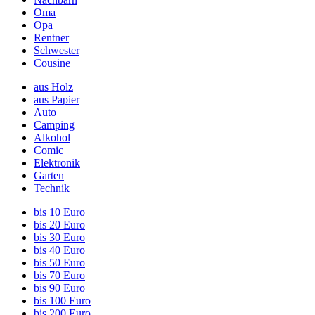
Oma
Opa
Rentner
Schwester
Cousine
aus Holz
aus Papier
Auto
Camping
Alkohol
Comic
Elektronik
Garten
Technik
bis 10 Euro
bis 20 Euro
bis 30 Euro
bis 40 Euro
bis 50 Euro
bis 70 Euro
bis 90 Euro
bis 100 Euro
bis 200 Euro