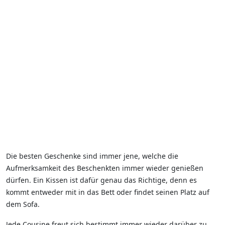
Die besten Geschenke sind immer jene, welche die
Aufmerksamkeit des Beschenkten immer wieder genießen
dürfen. Ein Kissen ist dafür genau das Richtige, denn es
kommt entweder mit in das Bett oder findet seinen Platz auf
dem Sofa.
Jede Cousine freut sich bestimmt immer wieder darüber zu