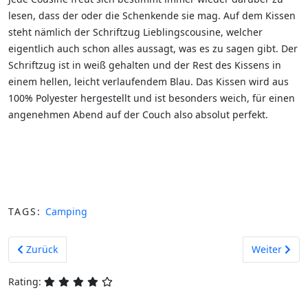
lesen, dass der oder die Schenkende sie mag. Auf dem Kissen
steht nämlich der Schriftzug Lieblingscousine, welcher
eigentlich auch schon alles aussagt, was es zu sagen gibt. Der
Schriftzug ist in weiß gehalten und der Rest des Kissens in
einem hellen, leicht verlaufendem Blau. Das Kissen wird aus
100% Polyester hergestellt und ist besonders weich, für einen
angenehmen Abend auf der Couch also absolut perfekt.
TAGS:
Camping
Vorheriger Beitrag: Schlüsselanhänger für die beste Cousine
Nächster Be
Zurück
Weiter
Rating: