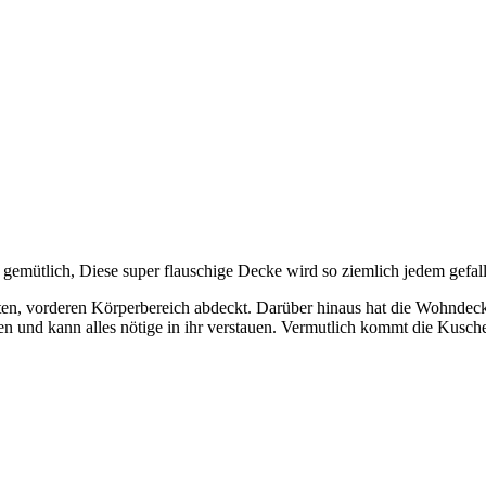
emütlich, Diese super flauschige Decke wird so ziemlich jedem gefalle
en, vorderen Körperbereich abdeckt. Darüber hinaus hat die Wohndecke
en und kann alles nötige in ihr verstauen. Vermutlich kommt die Kusch