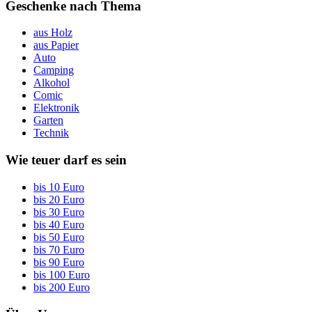
Geschenke nach Thema
aus Holz
aus Papier
Auto
Camping
Alkohol
Comic
Elektronik
Garten
Technik
Wie teuer darf es sein
bis 10 Euro
bis 20 Euro
bis 30 Euro
bis 40 Euro
bis 50 Euro
bis 70 Euro
bis 90 Euro
bis 100 Euro
bis 200 Euro