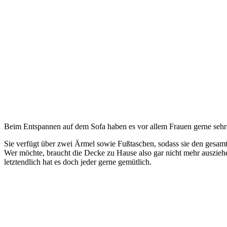
Beim Entspannen auf dem Sofa haben es vor allem Frauen gerne sehr g
Sie verfügt über zwei Ärmel sowie Fußtaschen, sodass sie den gesamt
Wer möchte, braucht die Decke zu Hause also gar nicht mehr auszieh
letztendlich hat es doch jeder gerne gemütlich.