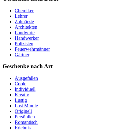
Chemiker
Lehrer
Zahnärzte
Architekten
Landwirte
Handwerker
Polizisten
Feuerwehrmänner
Gärtner
Geschenke nach Art
Ausgefallen
Coole
Individuell
Kreativ
Lustig
Last Minute
Originell
Persönlich
Romantisch
Erlebnis