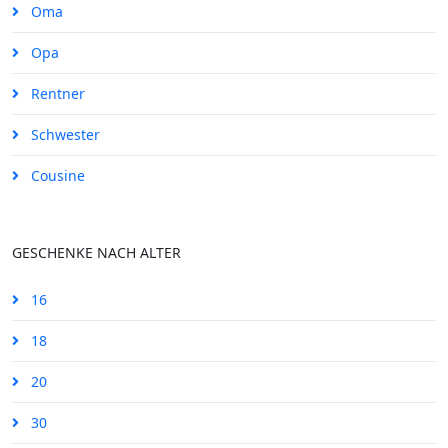
Oma
Opa
Rentner
Schwester
Cousine
GESCHENKE NACH ALTER
16
18
20
30