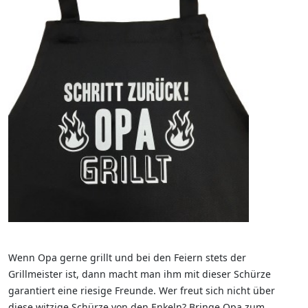
Wenn Opa gerne grillt und bei den Feiern stets der
Grillmeister ist, dann macht man ihm mit dieser Schürze
garantiert eine riesige Freunde. Wer freut sich nicht über
diese witzige Schürze von den Enkeln? Bringe Opa zum