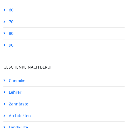
60
70
80
90
GESCHENKE NACH BERUF
Chemiker
Lehrer
Zahnärzte
Architekten
Landwirte