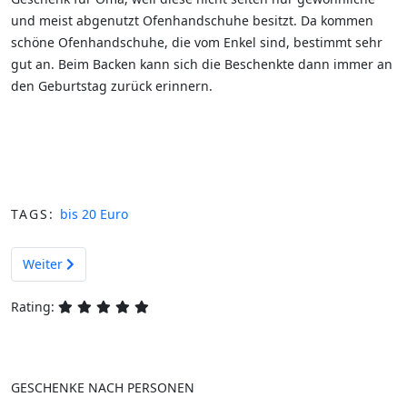
und meist abgenutzt Ofenhandschuhe besitzt. Da kommen
schöne Ofenhandschuhe, die vom Enkel sind, bestimmt sehr
gut an. Beim Backen kann sich die Beschenkte dann immer an
den Geburtstag zurück erinnern.
TAGS:
bis 20 Euro
Nächster Beitrag: Frühstücksbrettchen - Oma ist die Beste
Weiter
Rating:
GESCHENKE NACH PERSONEN