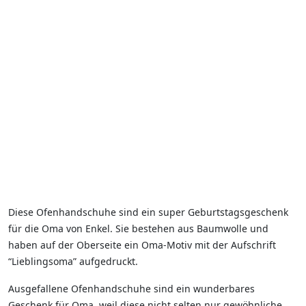
Diese Ofenhandschuhe sind ein super Geburtstagsgeschenk
für die Oma von Enkel. Sie bestehen aus Baumwolle und
haben auf der Oberseite ein Oma-Motiv mit der Aufschrift
“Lieblingsoma” aufgedruckt.
Ausgefallene Ofenhandschuhe sind ein wunderbares
Geschenk für Oma, weil diese nicht selten nur gewöhnliche