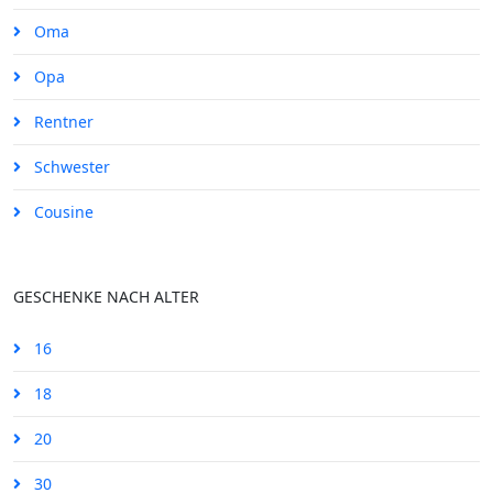
Oma
Opa
Rentner
Schwester
Cousine
GESCHENKE NACH ALTER
16
18
20
30