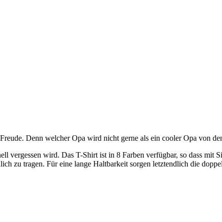
e Freude. Denn welcher Opa wird nicht gerne als ein cooler Opa von 
ll vergessen wird. Das T-Shirt ist in 8 Farben verfügbar, so dass mit S
ich zu tragen. Für eine lange Haltbarkeit sorgen letztendlich die dopp