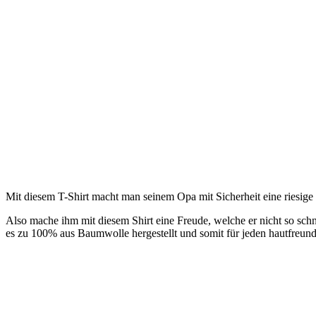
Mit diesem T-Shirt macht man seinem Opa mit Sicherheit eine riesig
Also mache ihm mit diesem Shirt eine Freude, welche er nicht so schne
es zu 100% aus Baumwolle hergestellt und somit für jeden hautfreundl