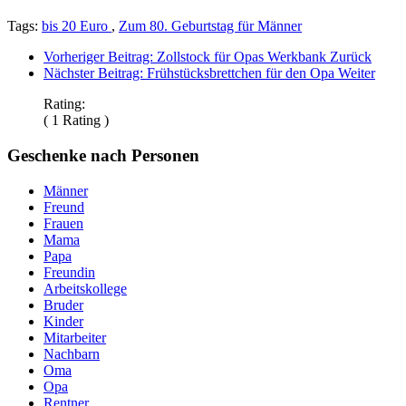
Tags:
bis 20 Euro
,
Zum 80. Geburtstag für Männer
Vorheriger Beitrag: Zollstock für Opas Werkbank
Zurück
Nächster Beitrag: Frühstücksbrettchen für den Opa
Weiter
Rating:
( 1 Rating )
Geschenke nach Personen
Männer
Freund
Frauen
Mama
Papa
Freundin
Arbeitskollege
Bruder
Kinder
Mitarbeiter
Nachbarn
Oma
Opa
Rentner