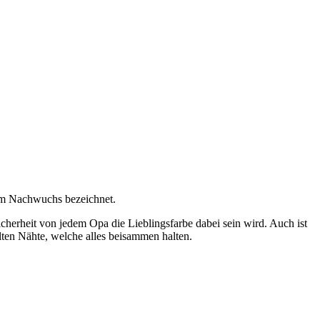
dem Nachwuchs bezeichnet.
icherheit von jedem Opa die Lieblingsfarbe dabei sein wird. Auch ist
elten Nähte, welche alles beisammen halten.