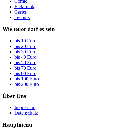
Comic
Elektronik
Garten
Technik
Wie teuer darf es sein
bis 10 Euro
bis 20 Euro
bis 30 Euro
bis 40 Euro
bis 50 Euro
bis 70 Euro
bis 90 Euro
bis 100 Euro
bis 200 Euro
Über Uns
Impressum
Datenschutz
Hauptmenü