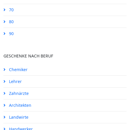
70
80
90
GESCHENKE NACH BERUF
Chemiker
Lehrer
Zahnärzte
Architekten
Landwirte
Handwerker