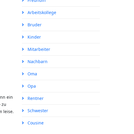
Freundin
Arbeitskollege
Bruder
Kinder
Mitarbeiter
Nachbarn
Oma
Opa
ann ein
Rentner
o zu
Schwester
 leise.
Cousine