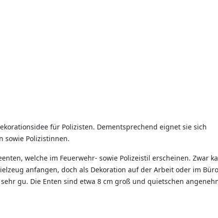
Dekorationsidee für Polizisten. Dementsprechend eignet sie sich
 sowie Polizistinnen.
enten, welche im Feuerwehr- sowie Polizeistil erscheinen. Zwar k
Spielzeug anfangen, doch als Dekoration auf der Arbeit oder im Bür
 sehr gu. Die Enten sind etwa 8 cm groß und quietschen angenehm