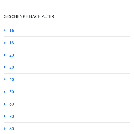
GESCHENKE NACH ALTER
16
18
20
30
40
50
60
70
80